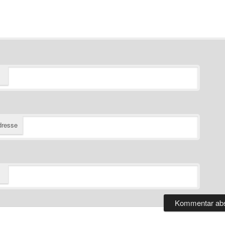
dresse