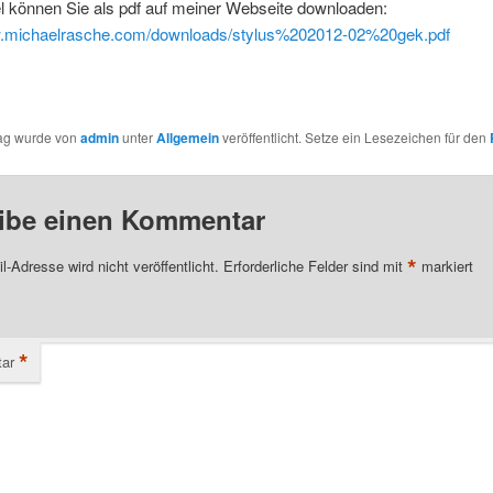
l können Sie als pdf auf meiner Webseite downloaden:
w.michaelrasche.com/downloads/stylus%202012-02%20gek.pdf
rag wurde von
admin
unter
Allgemein
veröffentlicht. Setze ein Lesezeichen für den
ibe einen Kommentar
*
l-Adresse wird nicht veröffentlicht.
Erforderliche Felder sind mit
markiert
*
ar