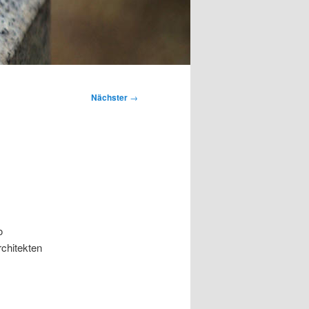
Nächster
→
o
rchitekten