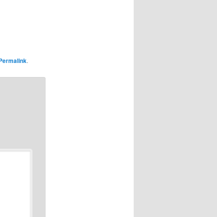
Permalink
.